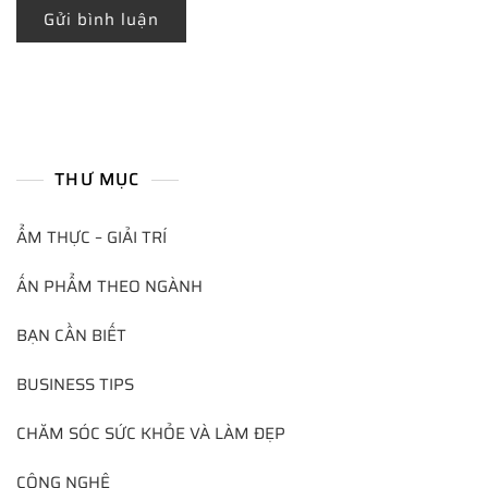
THƯ MỤC
ẨM THỰC – GIẢI TRÍ
ẤN PHẨM THEO NGÀNH
BẠN CẦN BIẾT
BUSINESS TIPS
CHĂM SÓC SỨC KHỎE VÀ LÀM ĐẸP
CÔNG NGHỆ