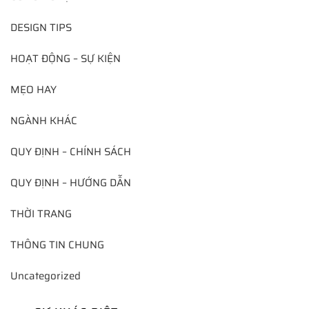
DESIGN TIPS
HOẠT ĐỘNG – SỰ KIỆN
MẸO HAY
NGÀNH KHÁC
QUY ĐỊNH – CHÍNH SÁCH
QUY ĐỊNH – HƯỚNG DẪN
THỜI TRANG
THÔNG TIN CHUNG
Uncategorized