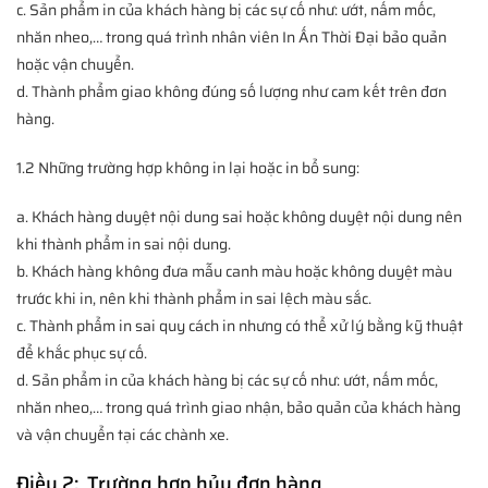
c. Sản phẩm in của khách hàng bị các sự cố như: ướt, nấm mốc,
nhăn nheo,… trong quá trình nhân viên In Ấn Thời Đại bảo quản
hoặc vận chuyển.
d. Thành phẩm giao không đúng số lượng như cam kết trên đơn
hàng.
1.2 Những trường hợp không in lại hoặc in bổ sung:
a. Khách hàng duyệt nội dung sai hoặc không duyệt nội dung nên
khi thành phẩm in sai nội dung.
b. Khách hàng không đưa mẫu canh màu hoặc không duyệt màu
trước khi in, nên khi thành phẩm in sai lệch màu sắc.
c. Thành phẩm in sai quy cách in nhưng có thể xử lý bằng kỹ thuật
để khắc phục sự cố.
d. Sản phẩm in của khách hàng bị các sự cố như: ướt, nấm mốc,
nhăn nheo,… trong quá trình giao nhận, bảo quản của khách hàng
và vận chuyển tại các chành xe.
Điều 2: Trường hợp hủy đơn hàng