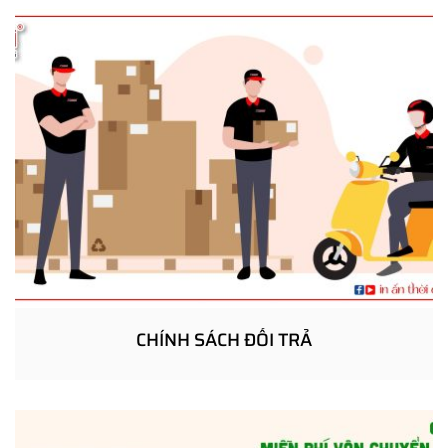
CHÍNH SÁCH ĐỔI TRẢ