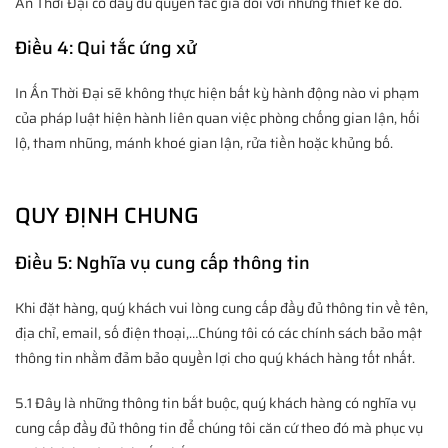
Ấn Thời Đại có đầy đủ quyền tác giả đối với những thiết kế đó.
Điều 4: Qui tắc ứng xử
In Ấn Thời Đại sẽ không thực hiện bất kỳ hành động nào vi phạm
của pháp luật hiện hành liên quan việc phòng chống gian lận, hối
lộ, tham nhũng, mánh khoé gian lận, rửa tiền hoặc khủng bố.
QUY ĐỊNH CHUNG
Điều 5: Nghĩa vụ cung cấp thông tin
Khi đặt hàng, quý khách vui lòng cung cấp đầy đủ thông tin về tên,
địa chỉ, email, số điện thoại,…Chúng tôi có các chính sách bảo mật
thông tin nhằm đảm bảo quyền lợi cho quý khách hàng tốt nhất.
5.1 Đây là những thông tin bắt buộc, quý khách hàng có nghĩa vụ
cung cấp đầy đủ thông tin để chúng tôi căn cứ theo đó mà phục vụ