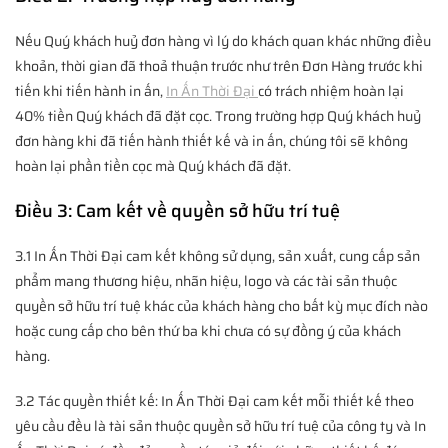
Nếu Quý khách huỷ đơn hàng vì lý do khách quan khác những điều
khoản, thời gian đã thoả thuận trước như trên Đơn Hàng trước khi
tiến khi tiến hành in ấn,
In Ấn Thời Đại
có trách nhiệm hoàn lại
40% tiền Quý khách đã đặt cọc. Trong trường hợp Quý khách huỷ
đơn hàng khi đã tiến hành thiết kế và in ấn, chúng tôi sẽ không
hoàn lại phần tiền cọc mà Quý khách đã đặt.
Điều 3: Cam kết về quyền sở hữu trí tuệ
3.1 In Ấn Thời Đại cam kết không sử dụng, sản xuất, cung cấp sản
phẩm mang thương hiệu, nhãn hiệu, logo và các tài sản thuộc
quyền sở hữu trí tuệ khác của khách hàng cho bất kỳ mục đích nào
hoặc cung cấp cho bên thứ ba khi chưa có sự đồng ý của khách
hàng.
3.2 Tác quyền thiết kế: In Ấn Thời Đại cam kết mỗi thiết kế theo
yêu cầu đều là tài sản thuộc quyền sở hữu trí tuệ của công ty và In