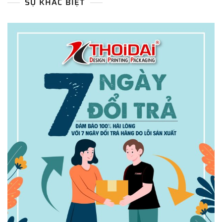
SỰ KHÁC BIỆT