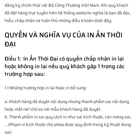
đăng ký chính thức với Bộ Công Thương Việt Nam. Khi quý khách
đã đặt hàng trực tuyến trên hệ thống website nghĩa là bạn đã đọc,
hiểu, chấp nhận và tuân thủ những điều khoản dưới đây:
QUYỀN VÀ NGHĨA VỤ CỦA IN ẤN THỜI
ĐẠI
Điều 1:
In Ấn Thời Đại
có quyền chấp nhận in lại
hoặc không in lại nếu quý khách gặp 1 trong các
trường hợp sau:
1.1 Những trường hợp in lại hoặc in bổ sung:
a. Khách hàng đã duyệt nội dung nhưng thành phẩm sai nội dung
hoặc mất nét chữ so với mẫu khách hàng đã duyệt.
b. Thành phẩm in sai quy cách in như: sai kích thước, cán màng sai,
… (Phạm vi kích thước cho phép được quy định trong kỹ thuật dung
sai)