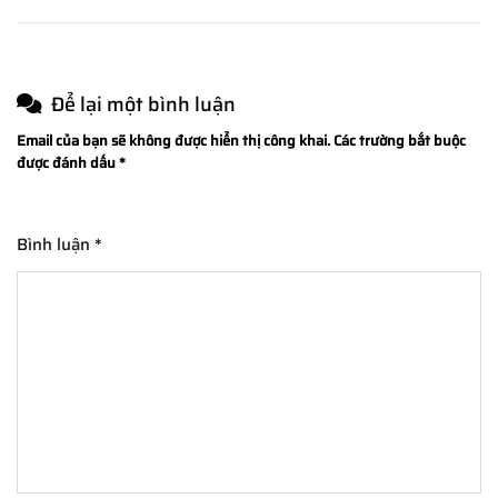
viết
Để lại một bình luận
Email của bạn sẽ không được hiển thị công khai.
Các trường bắt buộc
được đánh dấu
*
Bình luận
*