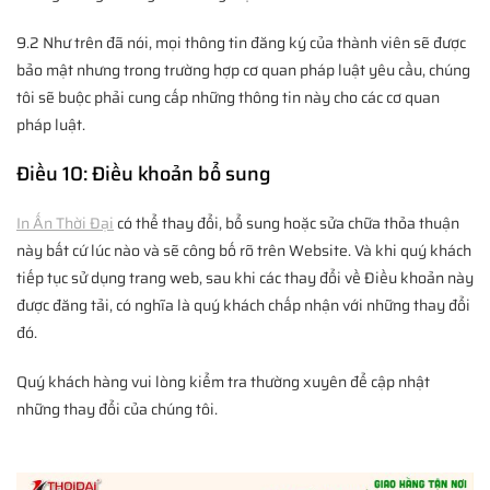
9.2 Như trên đã nói, mọi thông tin đăng ký của thành viên sẽ được
bảo mật nhưng trong trường hợp cơ quan pháp luật yêu cầu, chúng
tôi sẽ buộc phải cung cấp những thông tin này cho các cơ quan
pháp luật.
Điều 10: Điều khoản bổ sung
In Ấn Thời Đại
có thể thay đổi, bổ sung hoặc sửa chữa thỏa thuận
này bất cứ lúc nào và sẽ công bố rõ trên Website. Và khi quý khách
tiếp tục sử dụng trang web, sau khi các thay đổi về Điều khoản này
được đăng tải, có nghĩa là quý khách chấp nhận với những thay đổi
đó.
Quý khách hàng vui lòng kiểm tra thường xuyên để cập nhật
những thay đổi của chúng tôi.