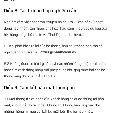
Điều 8: Các trường hợp nghiêm cấm
Nghiêm cấm việc phát tán, truyền bá hay cổ vũ cho bất kỳ hoạt
động nào nhằm can thiệp, phá hoại hay xâm nhập vào dữ liệu của
hệ thống máy chủ của In Ấn Thời Đại (hack, cheat…).
8.1 Khi phát hiện ra lỗi của hệ thống, bạn hãy thông báo cho đội
ngũ quản trị qua email
office@inanthoidai.vn
8.2 Không được có bất kỳ hành vi nào nhằm đăng nhập trái phép
hoặc tìm cách đăng nhập trái phép cũng như gây thiệt hại cho hệ
thống máy chủ của In Ấn Thời Đại.
Điều 9: Cam kết bảo mật thông tin
9.1 Mọi thông tin cá nhân của khách hàng sẽ được chúng tôi bảo
mật, không tiết lộ ra ngoài. Chúng tôi không bán hay trao đổi
những thông tin này với bất kỳ một bên thứ ba nào khác.