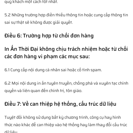
quý khách một cách tốt nhất.
5.2 Những trường hợp điền thiếu thông tin hoặc cung cấp thông tin
sai sự thật sẽ không được giải quyết.
Điều 6: Trường hợp từ chối đơn hàng
In Ấn Thời Đại không chịu trách nhiệm hoặc từ chối
các đơn hàng vi phạm các mục sau:
6.1 Cung cấp nội dung cá nhân sai hoặc cố tình spam.
6.2 Mọi nội dung in ấn tuyên truyền, chống phá và xuyên tạc chính
quyền và liên quan đến chính trị, tôn giáo.
Điều 7: Về can thiệp hệ thống, cấu trúc dữ liệu
Tuyệt đối không sử dụng bất kỳ chương trình, công cụ hay hình
thức nào khác để can thiệp vào hệ thống hay làm thay đổi cấu trúc
dữ liệu.