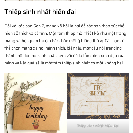
Thiệp sinh nhật hiện đại
Đối với các bạn Gen Z, mạng xã hội là nơi để các bạn thỏa sức thể
hiện sở thích và cá tính. Một tấm thiệp mời thiết kế như một trang
mạng xã hội quen thuộc chắc chắn một ý tưởng thú vị. Các bạn có
thể chọn mạng xã hội mình thích, biến tấu một câu nói trending
thành một lời mời sinh nhật, kèm với đó là tấm hình xinh đẹp của
mình và kết quả sẽ là một tấm thiệp sinh nhật có một không hai.
thiệp sinh nhật hiện đại