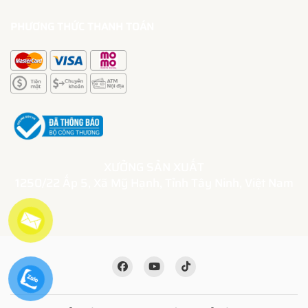
PHƯƠNG THỨC THANH TOÁN
XƯỞNG SẢN XUẤT
1250/22 Ấp 5, Xã Mỹ Hạnh, Tỉnh Tây Ninh, Việt Nam