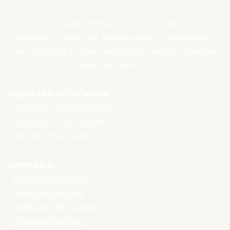
"Chuyên Thiết kế - In ấn - Sản xuất
Hộp giấy, túi xách giấy, hộp giày nam nữ, thùng carton,
tem, nhãn giấy, ấn phẩm văn phòng, catalogue, brochure,
card visit, lịch tết,…"
HƯỚNG DẪN VÀ THÔNG TIN
- Hướng dẫn đặt hàng online
- Giao hàng và vận chuyển
- Hình thức thanh toán
CHÍNH SÁCH
-
Chính sách bảo hành
-
Thỏa thuận sử dụng
-
Chính sách đổi trả hàng
-
Chính sách bảo mật