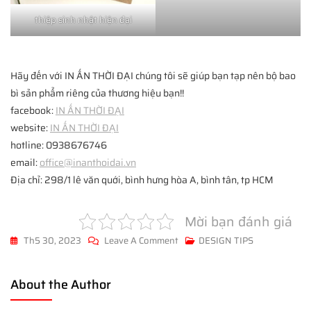
thiệp sinh nhật hiện đại
Hãy đến với IN ẤN THỜI ĐẠI chúng tôi sẽ giúp bạn tạp nên bộ bao
bì sản phẩm riêng của thương hiệu bạn!!
facebook:
IN ẤN THỜI ĐẠI
website:
IN ẤN THỜI ĐẠI
hotline:
0938676746
email:
office@inanthoidai.vn
Địa chỉ: 298/1 lê văn quới, bình hưng hòa A, bình tân, tp HCM
Mời bạn đánh giá
On
Th5 30, 2023
Leave A Comment
DESIGN TIPS
8
Mẫu
About the Author
Thiệp