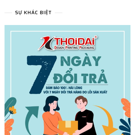
SỰ KHÁC BIỆT