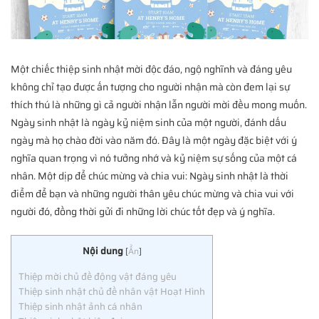
Một chiếc thiệp sinh nhật mời độc đáo, ngộ nghĩnh và đáng yêu
không chỉ tạo được ấn tượng cho người nhận mà còn đem lại sự
thích thú là những gì cả người nhận lẫn người mời đều mong muốn.
Ngày sinh nhật là ngày kỷ niệm sinh của một người, đánh dấu
ngày mà họ chào đời vào năm đó. Đây là một ngày đặc biệt với ý
nghĩa quan trọng vì nó tưởng nhớ và kỷ niệm sự sống của một cá
nhân. Một dịp để chúc mừng và chia vui: Ngày sinh nhật là thời
điểm để bạn và những người thân yêu chúc mừng và chia vui với
người đó, đồng thời gửi đi những lời chúc tốt đẹp và ý nghĩa.
Nội dung
[
Ẩn
]
Thiệp mời chủ đề động vật đáng yêu
Thiệp sinh nhật chủ đề nhân vật Hoạt Hình
Thiệp sinh nhật ảnh cá nhân