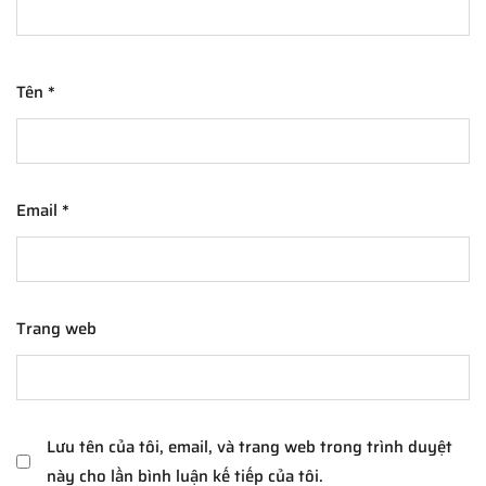
Tên
*
Email
*
Trang web
Lưu tên của tôi, email, và trang web trong trình duyệt
này cho lần bình luận kế tiếp của tôi.