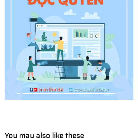
You may also like these