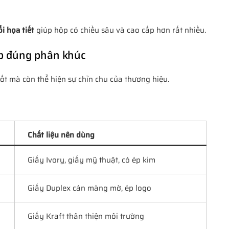
ổi họa tiết
giúp hộp có chiều sâu và cao cấp hơn rất nhiều.
ợp đúng phân khúc
ốt mà còn thể hiện sự chỉn chu của thương hiệu.
Chất liệu nên dùng
Giấy Ivory, giấy mỹ thuật, có ép kim
Giấy Duplex cán màng mờ, ép logo
Giấy Kraft thân thiện môi trường