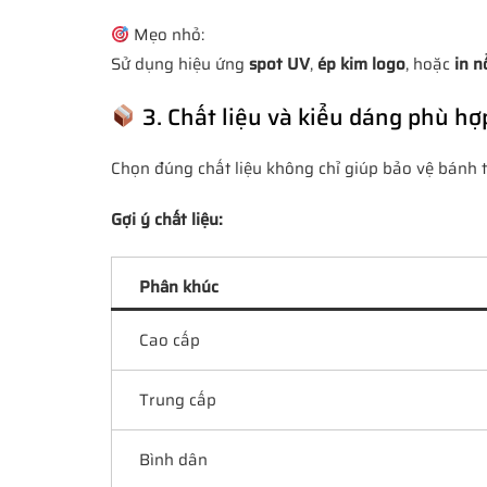
Mẹo nhỏ:
Sử dụng hiệu ứng
spot UV
,
ép kim logo
, hoặc
in n
3. Chất liệu và kiểu dáng phù h
Chọn đúng chất liệu không chỉ giúp bảo vệ bánh t
Gợi ý chất liệu:
Phân khúc
Cao cấp
Trung cấp
Bình dân