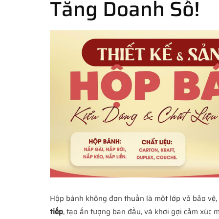
Tăng Doanh Số!
Hộp bánh không đơn thuần là một lớp vỏ bảo vệ,
tiếp
, tạo ấn tượng ban đầu, và khơi gợi cảm xúc