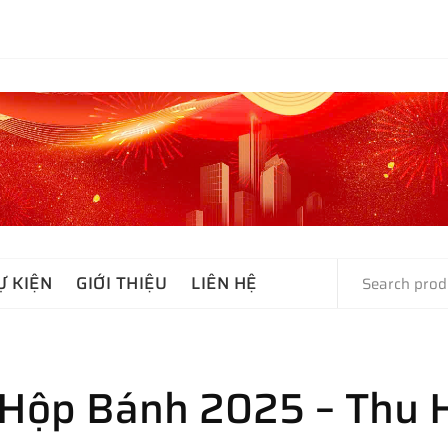
Ự KIỆN
GIỚI THIỆU
LIÊN HỆ
 Hộp Bánh 2025 – Thu 