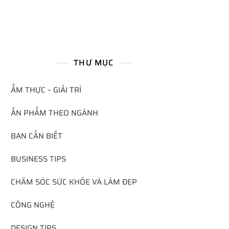
THƯ MỤC
ẨM THỰC – GIẢI TRÍ
ẤN PHẨM THEO NGÀNH
BẠN CẦN BIẾT
BUSINESS TIPS
CHĂM SÓC SỨC KHỎE VÀ LÀM ĐẸP
CÔNG NGHỆ
DESIGN TIPS