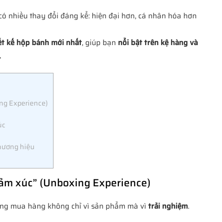
ó nhiều thay đổi đáng kể: hiện đại hơn, cá nhân hóa hơn
t kế hộp bánh mới nhất
, giúp bạn
nổi bật trên kệ hàng và
.
ing Experience)
úc
thương hiệu
 cảm xúc” (Unboxing Experience)
dùng mua hàng không chỉ vì sản phẩm mà vì
trải nghiệm
.