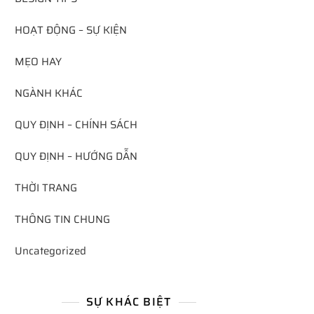
HOẠT ĐỘNG – SỰ KIỆN
MẸO HAY
NGÀNH KHÁC
QUY ĐỊNH – CHÍNH SÁCH
QUY ĐỊNH – HƯỚNG DẪN
THỜI TRANG
THÔNG TIN CHUNG
Uncategorized
SỰ KHÁC BIỆT