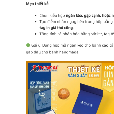
Mẹo thiết kế:
Chọn kiểu hộp
ngăn kéo, gập cạnh, hoặc 
Tạo điểm nhấn ngay bên trong hộp bằng
tay in giả thủ công
.
Tăng tính cá nhân hóa bằng sticker, tag 
Gợi ý: Dùng hộp mở ngăn kéo cho bánh cao cấp
gập đáy cho bánh handmade.