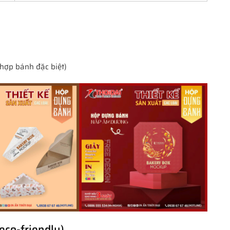
 hợp bánh đặc biệt)
eco-friendly)