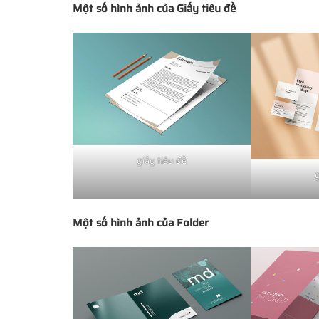
Một số hình ảnh của Giấy tiêu đề
giấy tiêu đề
g
Một số hình ảnh của Folder