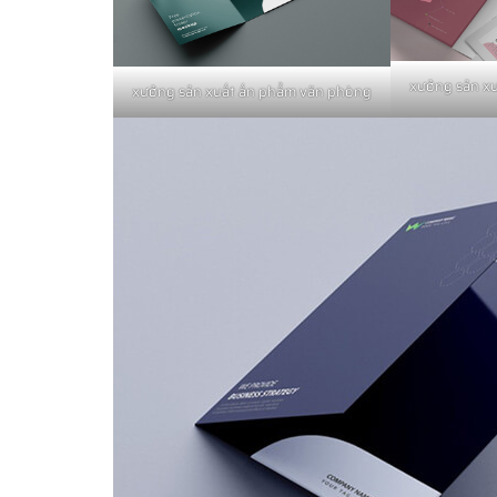
xưởng sản x
xưởng sản xuất ấn phẩm văn phòng