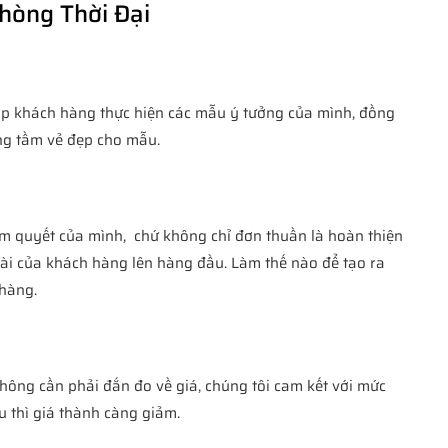
hòng Thời Đại
iúp khách hàng thực hiện các mẫu ý tưởng của mình, đồng
ng tầm vẻ đẹp cho mẫu.
m quyết của mình, chứ không chỉ đơn thuần là hoàn thiện
dài của khách hàng lên hàng đầu. Làm thế nào để tạo ra
 hàng.
hông cần phải đắn đo về giá, chúng tôi cam kết với mức
u thì giá thành càng giảm.