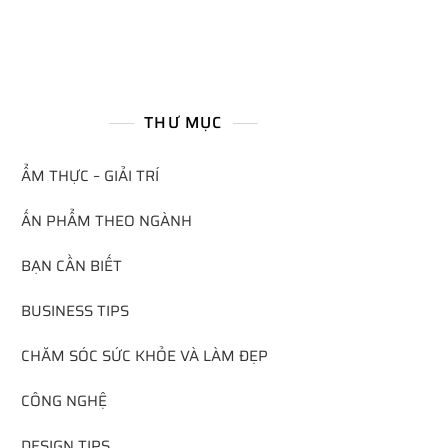
THƯ MỤC
ẨM THỰC – GIẢI TRÍ
ẤN PHẨM THEO NGÀNH
BẠN CẦN BIẾT
BUSINESS TIPS
CHĂM SÓC SỨC KHỎE VÀ LÀM ĐẸP
CÔNG NGHỆ
DESIGN TIPS