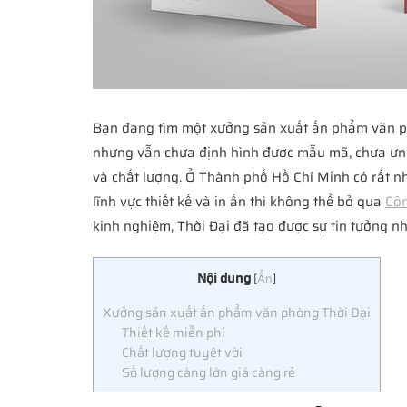
Bạn đang tìm một xưởng sản xuất ấn phẩm văn phò
nhưng vẫn chưa định hình được mẫu mã, chưa ưng
và chất lượng. Ở Thành phố Hồ Chí Minh có rất nh
lĩnh vực thiết kế và in ấn thì không thể bỏ qua
Côn
kinh nghiệm, Thời Đại đã tạo được sự tin tưởng n
Nội dung
[
Ẩn
]
Xưởng sản xuất ấn phẩm văn phòng Thời Đại
Thiết kế miễn phí
Chất lượng tuyệt vời
Số lượng càng lớn giá càng rẻ