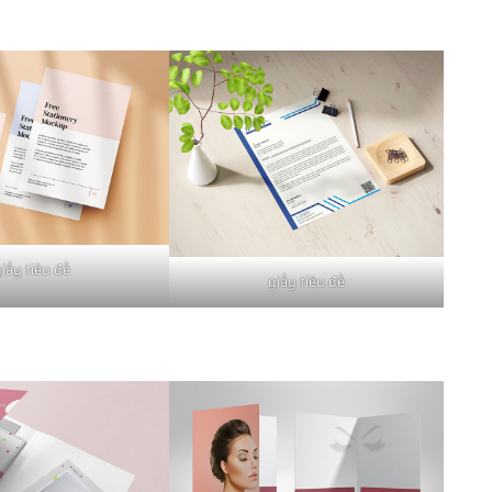
iấy tiêu đề
giấy tiêu đề