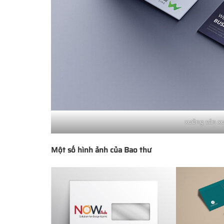
xưởng sản x
Một số hình ảnh của Bao thư