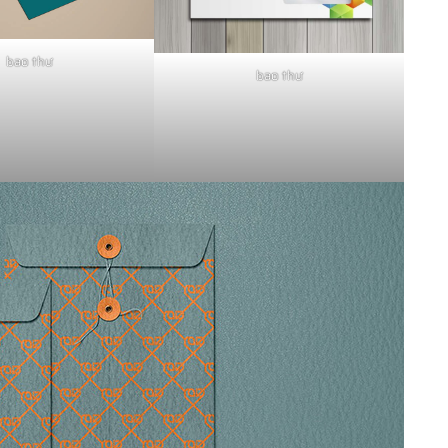
bao thư
bao thư