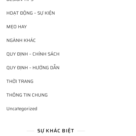
HOẠT ĐỘNG – SỰ KIỆN
MẸO HAY
NGÀNH KHÁC
QUY ĐỊNH – CHÍNH SÁCH
QUY ĐỊNH – HƯỚNG DẪN
THỜI TRANG
THÔNG TIN CHUNG
Uncategorized
SỰ KHÁC BIỆT