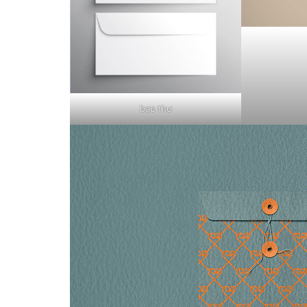
bao thư