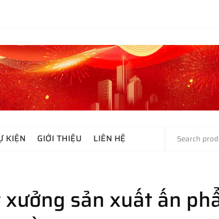
Ự KIỆN
GIỚI THIỆU
LIÊN HỆ
 xưởng sản xuất ấn ph