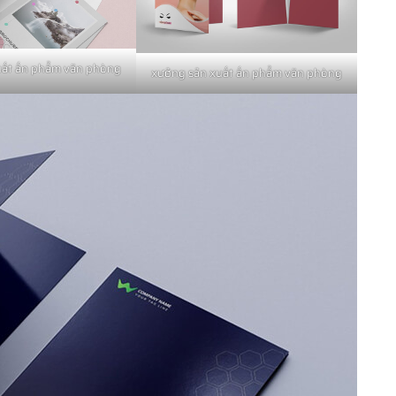
uất ấn phẩm văn phòng
xưởng sản xuất ấn phẩm văn phòng