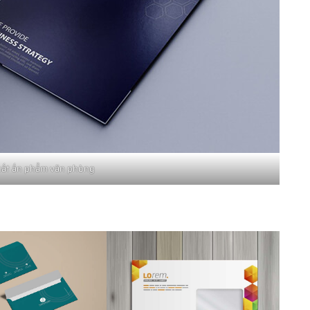
uất ấn phẩm văn phòng